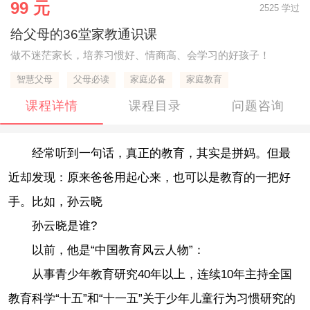
99 元
2525 学过
给父母的36堂家教通识课
做不迷茫家长，培养习惯好、情商高、会学习的好孩子！
智慧父母
父母必读
家庭必备
家庭教育
课程详情
课程目录
问题咨询
经常听到一句话，真正的教育，其实是拼妈。但最
近却发现：原来爸爸用起心来，也可以是教育的一把好
手。比如，孙云晓
孙云晓是谁?
以前，他是“中国教育风云人物”：
从事青少年教育研究40年以上，连续10年主持全国
教育科学“十五”和“十一五”关于少年儿童行为习惯研究的