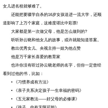
女儿进名校就够难了。
还能把要辍学自杀的16岁女孩送进一流大学，还顺
道影响了上万个家庭，这难度堪比中彩票!
大家都是第一次做父母，他是怎么做到的?
听听孙云晓和他女儿的故事，或许就能知道答案。
教出优秀女儿、央视主持一姐为他点赞
他是万千家长喜爱的教育家
也许你没有听过孙云晓老师的名字，但你一定曾经
看到过他的书，比如：
• 《习惯养成有方法》
• 《亲子关系决定孩子一生幸福的密码》
• 《五元家教法——好父母的必修课》
• 《孩子，你有无限可能》