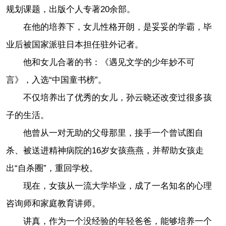
规划课题，出版个人专著20余部。
在他的培养下，女儿性格开朗，是妥妥的学霸，毕
业后被国家派驻日本担任驻外记者。
他和女儿合著的书：《遇见文学的少年妙不可
言》，入选“中国童书榜”。
不仅培养出了优秀的女儿，孙云晓还改变过很多孩
子的生活。
他曾从一对无助的父母那里，接手一个曾试图自
杀、被送进精神病院的16岁女孩燕燕，并帮助女孩走
出“自杀圈”，重回学校。
现在，女孩从一流大学毕业，成了一名知名的心理
咨询师和家庭教育讲师。
讲真，作为一个没经验的年轻爸爸，能够培养一个