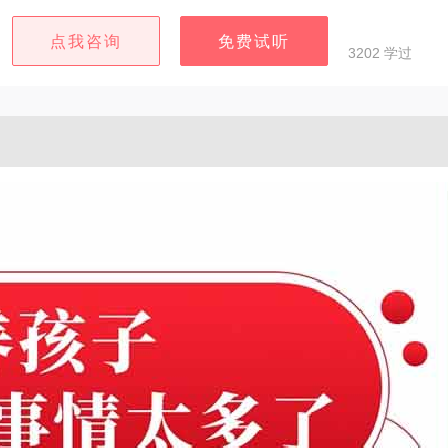
点我咨询
免费试听
3202 学过