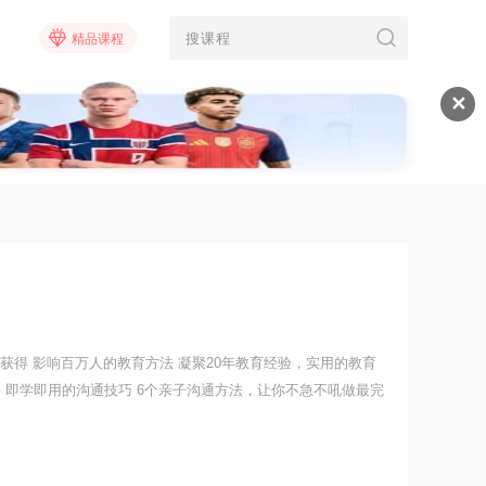
精品课程
✕
将获得 影响百万人的教育方法 凝聚20年教育经验，实用的教育
 即学即用的沟通技巧 6个亲子沟通方法，让你不急不吼做最完
成绩