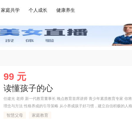
家庭共学
个人成长
健康养生
99 元
读懂孩子的心
任建光 老师 新一代教育董事长 晚点教育首席讲师 青少年素质教育专家 你
理念与方法 性格养成的引导策略 从小养成孩子好习惯，建立自信积极的人格
美父母 学霸高效的提分秘笈 科学高效的学习方法，从根本上提升孩子学习
智慧父母
家庭教育