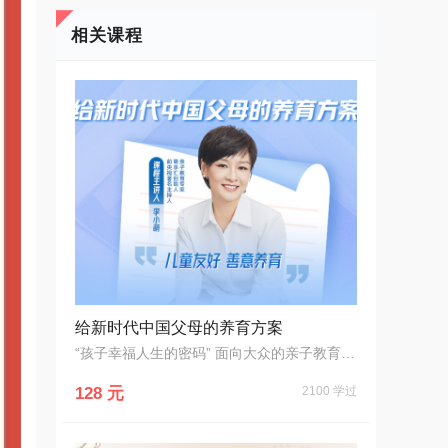
相关课程
给新时代中国父母的养育方案
“孩子幸福人生的密码” 面向大众的亲子教育课程
128 元
2100 学过