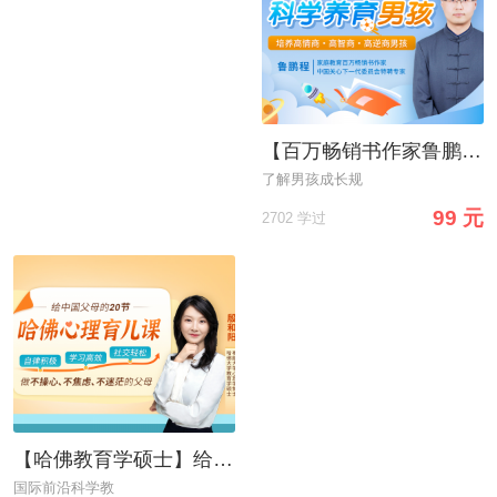
【百万畅销书作家鲁鹏程】教你不吼不叫，科学养育男孩
了解男孩成长规
99 元
2702 学过
【哈佛教育学硕士】给中国父母的心理育儿指南，养出自律积极、学习高效、社交轻松的孩子
国际前沿科学教