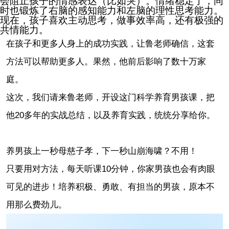
会阻止孩子的情感表达（比如哭）。情绪稳定了，同
时也锻炼了右脑的感知能力和左脑的理性思考能力。
现在，孩子喜欢主动思考，做事效率高，还有极强的
共情能力。
在孩子和更多人身上的成功实践，让鲁老师确信，这套
方法可以帮助更多人。果然，他前后影响了数十万家
庭。
这次，我们请来鲁老师，开设这门科学养育男孩课，把
他20多年的实战总结，以及养育实践，统统分享给你。
养男孩上一秒母慈子孝，下一秒山崩海啸？不用！
只要用对方法，每天听课10分钟，你家男孩也会有肉眼
可见的进步！培养积极、勇敢、有担当的男孩，原本不
用那么费劲儿。