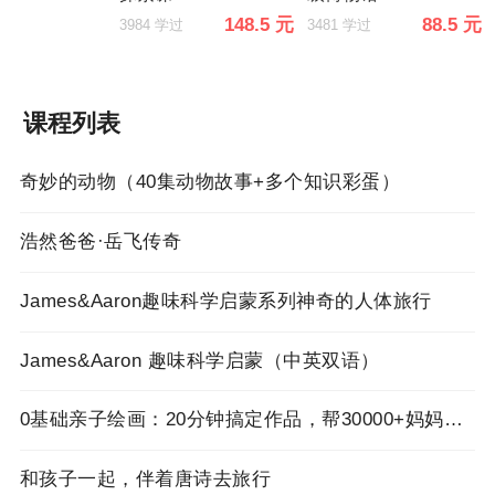
148.5 元
88.5 元
3984 学过
3481 学过
课程列表
奇妙的动物（40集动物故事+多个知识彩蛋）
浩然爸爸·岳飞传奇
James&Aaron趣味科学启蒙系列神奇的人体旅行
James&Aaron 趣味科学启蒙（中英双语）
0基础亲子绘画：20分钟搞定作品，帮30000+妈妈改善亲子关系！
和孩子一起，伴着唐诗去旅行