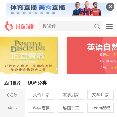
✕
课程分类
热门推荐
英语启蒙
数学启蒙
文学启蒙
0-3岁
幼儿
科学启蒙
绘画手工
steam课程