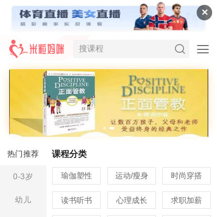
✕
课程分类
热门推荐
瑜伽塑性
运动/瘦身
时尚穿搭
0-3岁
幼儿
读书听书
心理成长
求职加薪