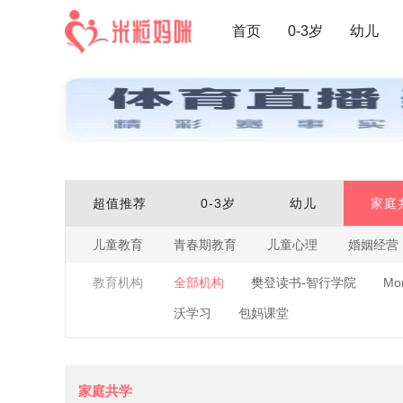
首页
0-3岁
幼儿
超值推荐
0-3岁
幼儿
家庭
儿童教育
青春期教育
儿童心理
婚姻经营
教育机构
全部机构
樊登读书-智行学院
Mo
沃学习
包妈课堂
家庭共学