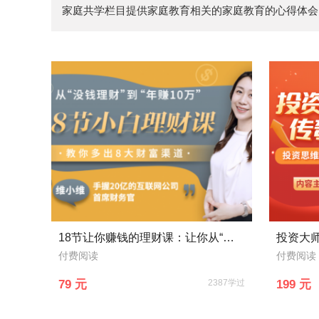
家庭共学栏目提供家庭教育相关的家庭教育的心得体会
18节让你赚钱的理财课：让你从“没钱理财”到“年收益10万”
投资大
付费阅读
付费阅读
79 元
2387学过
199 元