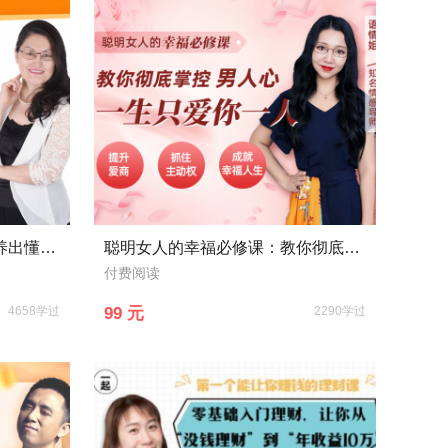
30年省级优秀教师教你轻松养出懂事、独立、学习好的好孩子
聪明女人的幸福必修课：教你彻底掌控男人心，一生只爱你一人
付费阅读
4658学过
99 元
2290学过