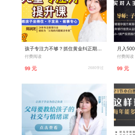
孩子专注力不够？抓住黄金纠正期，18堂课轻松打造孩子超强专注力，收获好成绩！
付费阅读
付费阅读
99 元
2680学过
99 元