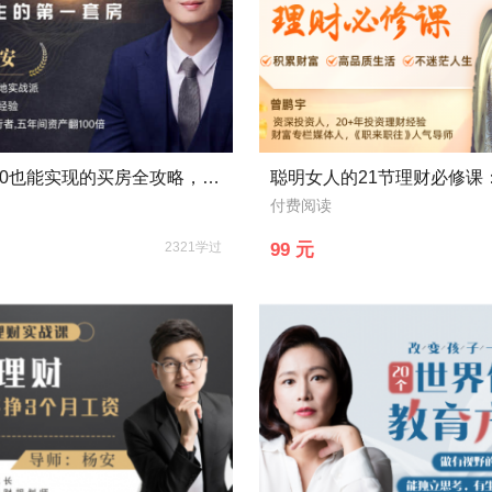
月入5000也能实现的买房全攻略，手把手教你买对人生第一套房
付费阅读
2321学过
99 元