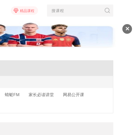
精品课程
✕
蜻蜓FM
家长必读讲堂
网易公开课