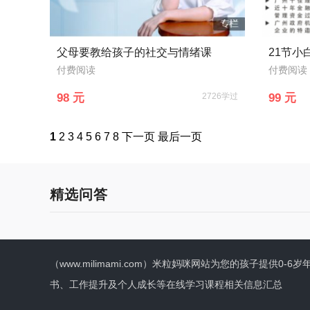
父母要教给孩子的社交与情绪课
付费阅读
付费阅读
98 元
2726学过
99 元
1
2
3
4
5
6
7
8
下一页
最后一页
精选问答
（www.milimami.com）米粒妈咪网站为您的孩子提
书、工作提升及个人成长等在线学习课程相关信息汇总