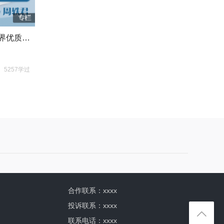
跟全球教育探索官学 20个世界优质教育方法
5257学过
合作联系：
xxxx
投诉联系：
xxxx
联系电话：xxxx