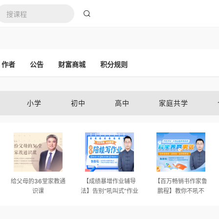
作者
公告
财富商城
积分规则
小学
初中
高中
家庭共学
给父母的36堂家教通
【成绩暴增作业辅导
【百万畅销书作家鲁
识课
法】告别“吼叫式”作业
鹏程】教你不吼不
辅导，轻松陪娃写作
叫，科学养育男孩
业