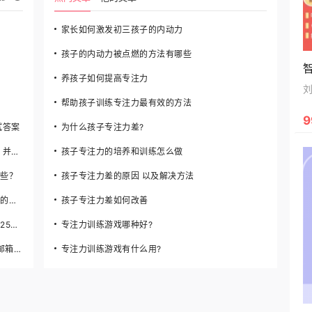
家长如何激发初三孩子的内动力
孩子的内动力被点燃的方法有哪些
养孩子如何提高专注力
帮助孩子训练专注力最有效的方法
9
试答案
为什么孩子专注力差?
大一第一课:为什么要学习学前儿童教育心理学，并结...
孩子专注力的培养和训练怎么做
些？
孩子专注力差的原因 以及解决方法
电大的《小学儿童教育心理学》和考教师资格证的《...
孩子专注力差如何改善
儿童教育心理学如果在课堂上需要讨论，人数在25人...
专注力训练游戏哪种好?
急用 小学儿童教育心理学的试题和答案 发到我邮箱 ...
专注力训练游戏有什么用?