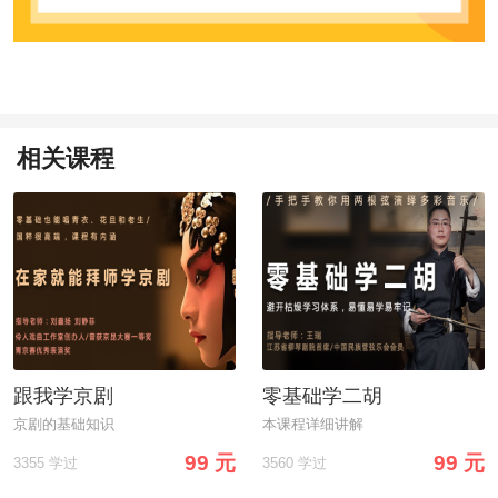
相关课程
跟我学京剧
零基础学二胡
京剧的基础知识
本课程详细讲解
99 元
99 元
3355 学过
3560 学过