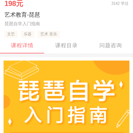
198元
3142 学过
艺术教育-琵琶
琵琶自学入门指南
文艺
乐器
艺术 音乐
课程详情
课程目录
问题咨询