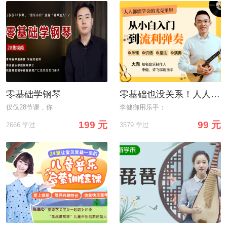
零基础学钢琴
零基础也没关系！人人能学会尤克里里，不走弯路，从小白到流利弹奏
仅仅28节课，你
李健御用乐手：
199 元
99 元
2666 学过
3579 学过