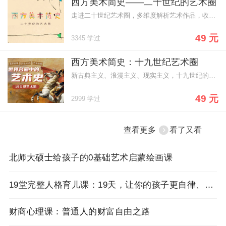
西方美术简史——二十世纪的艺术圈
走进二十世纪艺术圈，多维度解析艺术作品，收获满满艺术谈资。
49 元
3345 学过
西方美术简史：十九世纪艺术圈
新古典主义、浪漫主义、现实主义，十九世纪的战争动荡催生出纷繁复杂的艺术流派，也留下了层出不穷的世界名画，但有多少人能看懂它们呢？12节课，你对名画的了解将深刻且与众不同。
49 元
2999 学过
查看更多
看了又看
北师大硕士给孩子的0基础艺术启蒙绘画课
19堂完整人格育儿课：19天，让你的孩子更自律、懂感恩、高情商、能独立
财商心理课：普通人的财富自由之路