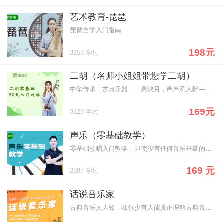
艺术教育-琵琶
琵琶自学入门指南
198元
3153 学过
二胡（名师小姐姐带您学二胡）
中华传承，古典乐器，二泉映月，声声惹人醉——二胡零基础
169元
3129 学过
声乐（零基础教学）
零基础歌唱入门教学，即使没有任何音乐基础的学员也能轻松自学歌唱~
169 元
2887 学过
话说音乐家
古典音乐人人知，却很少有人能真正理解古典音乐，这是一门古典音乐的启蒙课程，带你走进音乐大师的访谈间，通过展现莫扎特、贝多芬、舒伯特、肖邦四位音乐家的成长历程，让孩子们在了解人物生平的同时，由浅入深了解音乐小知识、欣赏经典音乐曲目，拓宽自己的艺术视野，提高对音乐的鉴赏能力，与音乐进行一场深度对谈。