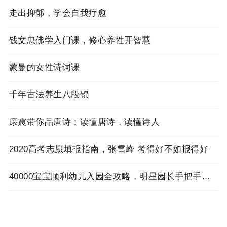
走出抑郁，学会自我疗愈
钱文忠佛学入门课，修心养性开智慧
蒙曼的女性诗词课
千年古法养生八段锦
康震带你品唐诗：读懂唐诗，读懂诗人
2020高考志愿填报指南，张雪峰 考得好不如报得好
40000宝宝顺利幼儿入园全攻略，明星园长手把手来教你！