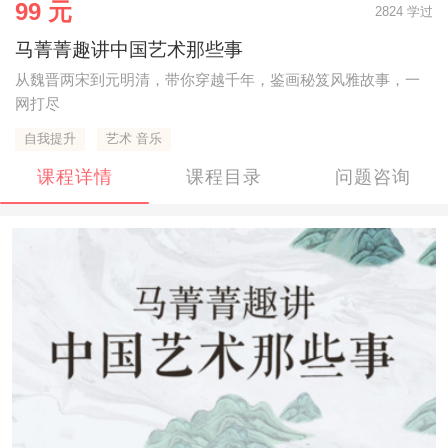
99 元
2824 学过
马菁菁趣讲中国艺术那些事
从魏晋两宋到元明清，带你穿越千年，鉴画秘笈风雅故事，一
网打尽
自我提升
艺术 音乐
课程详情
课程目录
问题咨询