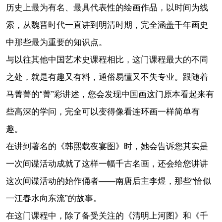
历史上最为有名、最具代表性的绘画作品，以时间为线
索，从魏晋时代一直讲到明清时期，完全涵盖千年画史
中那些最为重要的知识点。
与以往其他中国艺术史课程相比，这门课程最大的不同
之处，就是有趣又有料，通俗易懂又不失专业。跟随着
马菁菁的“菁”彩讲述，您会发现中国画这门原本看起来有
些高深的学问，完全可以变得像看连环画一样简单有
趣。
在讲到著名的《韩熙载夜宴图》时，她会告诉您其实是
一次间谍活动成就了这样一幅千古名画，还会给您讲讲
这次间谍活动的始作俑者——南唐后主李煜，那些“恰似
一江春水向东流”的故事。
在这门课程中，除了备受关注的《清明上河图》和《千