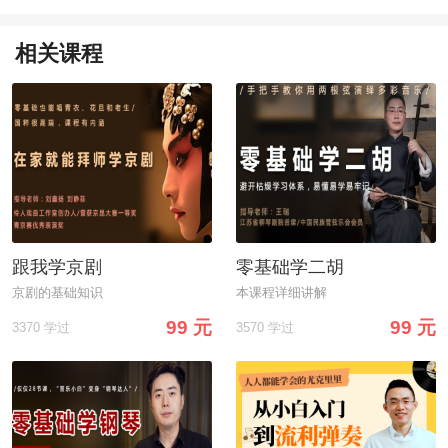
相关课程
跟我学京剧
零基础学二胡
京剧的基础知识
本课程详细讲解
99 元
99 元
3370 学过
3570 学过