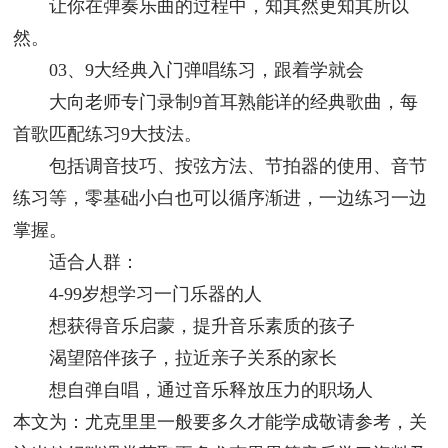
让你在弹奏乐曲的过程中，知其然更知其所以
然。
03、9大经典入门弹唱练习，跟着学就会
大向老师专门录制9首耳熟能详的经典歌曲，每
首歌匹配练习9大技法。
包括调音技巧、按弦方法、节拍器的使用、音节
练习等，零基础小白也可以循序渐进，一边练习一边
掌握。
适合人群：
4-99岁想学习一门乐器的人
想获得音乐启蒙，提升音乐素质的孩子
渴望陪伴孩子，拉近亲子关系的家长
想自弹自唱，通过音乐释放压力的职场人
本文为：尤克里里一般要多久才能学成敬请参考，关