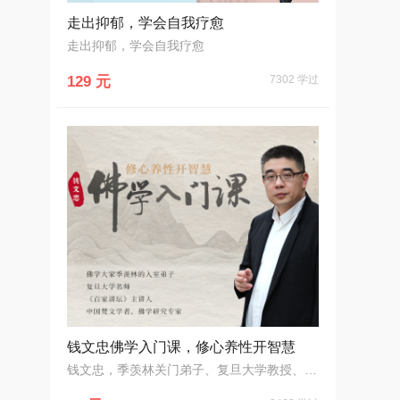
走出抑郁，学会自我疗愈
走出抑郁，学会自我疗愈
129 元
7302 学过
钱文忠佛学入门课，修心养性开智慧
钱文忠，季羡林关门弟子、复旦大学教授、佛学研究专家