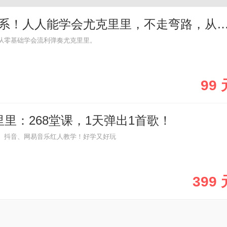
零基础也没关系！人人能学会尤克里里，不走弯路，从小白
从零基础学会流利弹奏尤克里里。
99 
里：268堂课，1天弹出1首歌！
、抖音、网易音乐红人教学！好学又好玩
399 