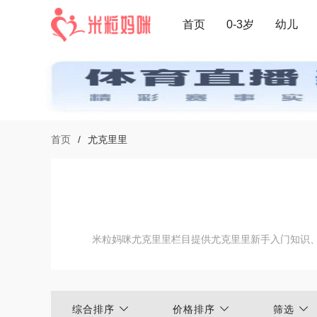
首页
0-3岁
幼儿
首页
/
尤克里里
米粒妈咪尤克里里栏目提供尤克里里新手入门知识
综合排序
价格排序
筛选