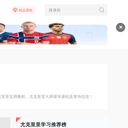
精品课程
✕
克里里实用教程、尤克里里大师课等课程及查询信息！
尤克里里学习推荐榜