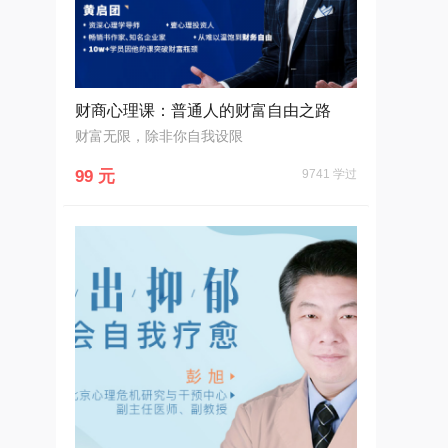
财商心理课：普通人的财富自由之路
财富无限，除非你自我设限
99 元
9741 学过