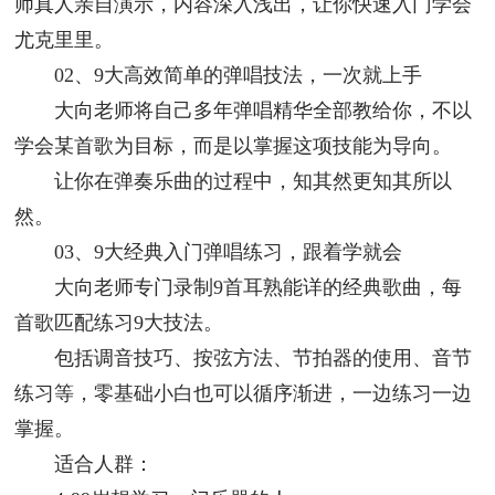
师真人亲自演示，内容深入浅出，让你快速入门学会
尤克里里。
02、9大高效简单的弹唱技法，一次就上手
大向老师将自己多年弹唱精华全部教给你，不以
学会某首歌为目标，而是以掌握这项技能为导向。
让你在弹奏乐曲的过程中，知其然更知其所以
然。
03、9大经典入门弹唱练习，跟着学就会
大向老师专门录制9首耳熟能详的经典歌曲，每
首歌匹配练习9大技法。
包括调音技巧、按弦方法、节拍器的使用、音节
练习等，零基础小白也可以循序渐进，一边练习一边
掌握。
适合人群：