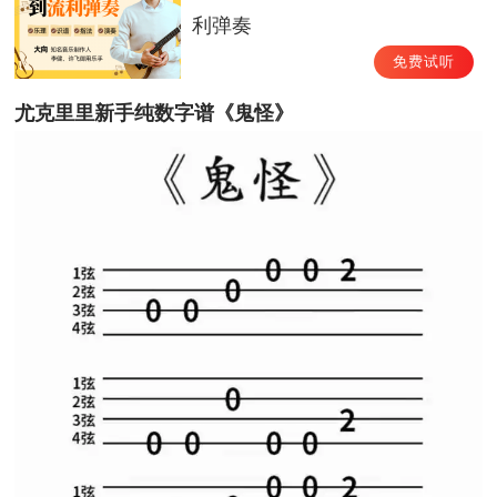
利弹奏
免费试听
尤克里里新手纯数字谱《鬼怪》