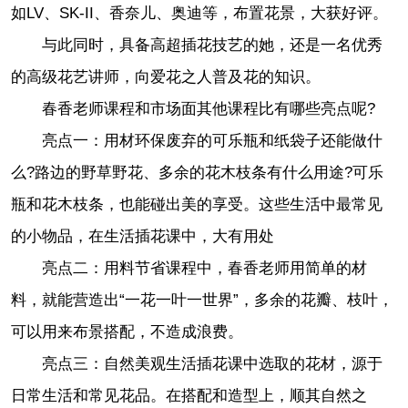
如LV、SK-II、香奈儿、奥迪等，布置花景，大获好评。
与此同时，具备高超插花技艺的她，还是一名优秀
的高级花艺讲师，向爱花之人普及花的知识。
春香老师课程和市场面其他课程比有哪些亮点呢?
亮点一：用材环保废弃的可乐瓶和纸袋子还能做什
么?路边的野草野花、多余的花木枝条有什么用途?可乐
瓶和花木枝条，也能碰出美的享受。这些生活中最常见
的小物品，在生活插花课中，大有用处
亮点二：用料节省课程中，春香老师用简单的材
料，就能营造出“一花一叶一世界”，多余的花瓣、枝叶，
可以用来布景搭配，不造成浪费。
亮点三：自然美观生活插花课中选取的花材，源于
日常生活和常见花品。在搭配和造型上，顺其自然之