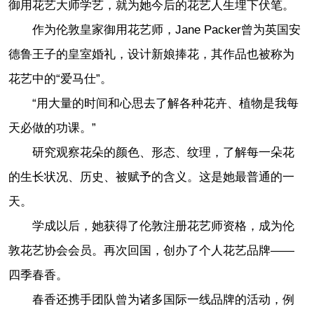
御用花艺大师学艺，就为她今后的花艺人生埋下伏笔。
作为伦敦皇家御用花艺师，Jane Packer曾为英国安
德鲁王子的皇室婚礼，设计新娘捧花，其作品也被称为
花艺中的“爱马仕”。
“用大量的时间和心思去了解各种花卉、植物是我每
天必做的功课。”
研究观察花朵的颜色、形态、纹理，了解每一朵花
的生长状况、历史、被赋予的含义。这是她最普通的一
天。
学成以后，她获得了伦敦注册花艺师资格，成为伦
敦花艺协会会员。再次回国，创办了个人花艺品牌——
四季春香。
春香还携手团队曾为诸多国际一线品牌的活动，例