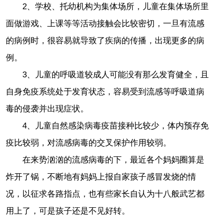
2、学校、托幼机构为集体场所，儿童在集体场所里
面做游戏、上课等等活动接触会比较密切，一旦有流感
的病例时，很容易就导致了疾病的传播，出现更多的病
例。
3、儿童的呼吸道较成人可能没有那么发育健全，且
自身免疫系统处于发育状态，容易受到流感等呼吸道病
毒的侵袭并出现症状。
4、儿童自然感染病毒疫苗接种比较少，体内预存免
疫比较弱，对流感病毒的交叉保护作用较弱。
在来势汹汹的流感病毒的下，最近各个妈妈圈算是
炸开了锅，不断地有妈妈上报自家孩子感冒发烧的情
况，以征求各路指点，也有些家长自认为十八般武艺都
用上了，可是孩子还是不见好转。