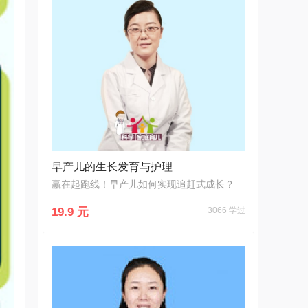
早产儿的生长发育与护理
赢在起跑线！早产儿如何实现追赶式成长？
19.9 元
3066 学过