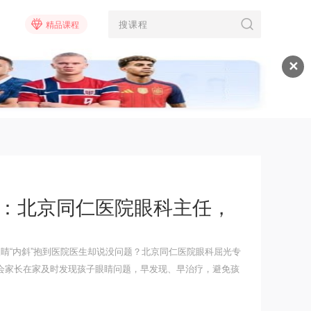
精品课程
✕
课：北京同仁医院眼科主任，
睛“内斜”抱到医院医生却说没问题？北京同仁医院眼科屈光专
会家长在家及时发现孩子眼睛问题，早发现、早治疗，避免孩