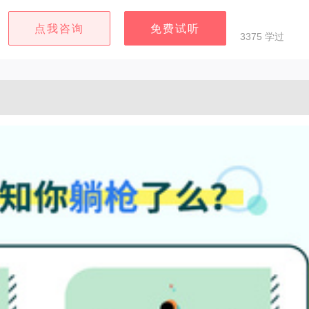
点我咨询
免费试听
3375 学过