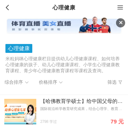
心理健康
✕
心理健康
米粒妈咪心理健康栏目提供幼儿心理健康课程、如何培养
心理健康的孩子、幼儿心理建康课程、小学生心理健康教
育课程、青少年心理健康教育课程等课程及查询。
综合排序
价格排序
筛选
【哈佛教育学硕士】给中国父母的心理育儿指南，养出自律积极、学习高效、社交轻松的孩子
国际前沿科学教育研究成果，结合心理学、教育学、脑科学方法给中国父母的心理育儿指南，养出自律积极、学习高效、社交轻松的孩子
79 元
2798 学过