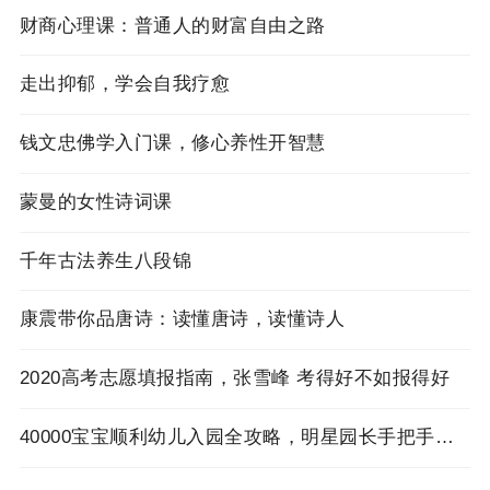
财商心理课：普通人的财富自由之路
走出抑郁，学会自我疗愈
钱文忠佛学入门课，修心养性开智慧
蒙曼的女性诗词课
千年古法养生八段锦
康震带你品唐诗：读懂唐诗，读懂诗人
2020高考志愿填报指南，张雪峰 考得好不如报得好
40000宝宝顺利幼儿入园全攻略，明星园长手把手来教你！