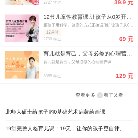
39.9 元
2727 学过
12节儿童性教育课:让孩子从0岁开始正确的性心理养成
跟孩子用科学、健康的方式正确说“性” 让孩子从0岁开始就接受正确的性教育
12课时
69 元
2769 学过
育儿就是育己，父母必修的心理营养课
育儿就是育己，父母必修的心理营养课
129 元
3085 学过
查看更多
看了又看
北师大硕士给孩子的0基础艺术启蒙绘画课
19堂完整人格育儿课：19天，让你的孩子更自律、懂感恩、高情商、能独立