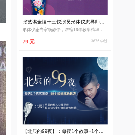
张艺谋金陵十三钗演员形体仪态导师：14节极简体态修炼课，让你散发独特女人味
形体仪态专家杨静怡，浓缩16年教学精华，针对中国女性常见形体仪态修炼，让你散发独特女人味
79 元
3676 学过
【北辰的99夜】：每夜1个故事+1个良方，教你掌握情感事业主动权，做幸福自信的女人