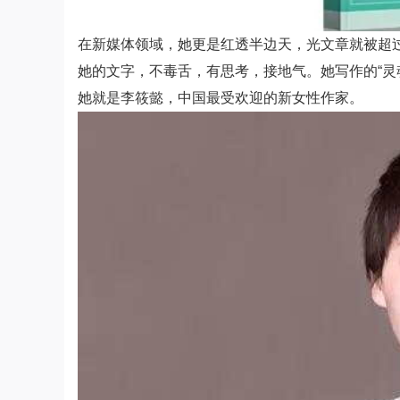
在新媒体领域，她更是红透半边天，光文章就被超过
她的文字，不毒舌，有思考，接地气。她写作的“灵
她就是李筱懿，中国最受欢迎的新女性作家。