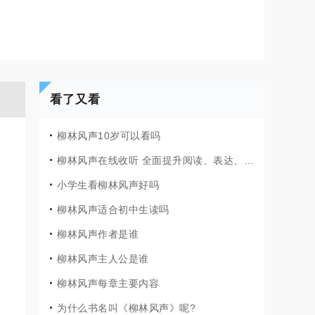
看了又看
柳林风声10岁可以看吗
柳林风声在线收听 全面提升阅读、表达、思辨、审美素养
小学生看柳林风声好吗
柳林风声适合初中生读吗
柳林风声作者是谁
柳林风声主人公是谁
柳林风声每章主要内容
为什么书名叫《柳林风声》呢?