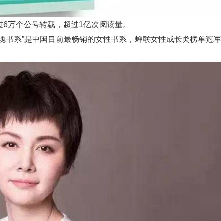
6万个公号转载，超过1亿次阅读量。
魂书系”是中国目前最畅销的女性书系，蝉联女性成长类榜单冠