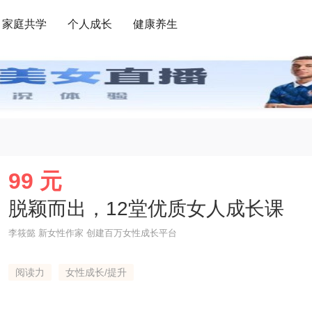
家庭共学
个人成长
健康养生
99 元
脱颖而出，12堂优质女人成长课
李筱懿 新女性作家 创建百万女性成长平台
阅读力
女性成长/提升