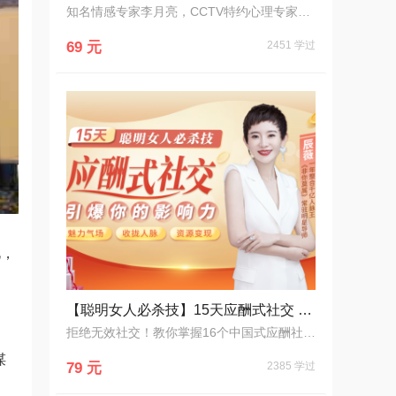
知名情感专家李月亮，CCTV特约心理专家青音，《不完美，才美》
69 元
2451 学过
此，
【聪明女人必杀技】15天应酬式社交 引爆你的影响力
拒绝无效社交！教你掌握16个中国式应酬社交技巧，30+条实用应酬式社交
谋
79 元
2385 学过