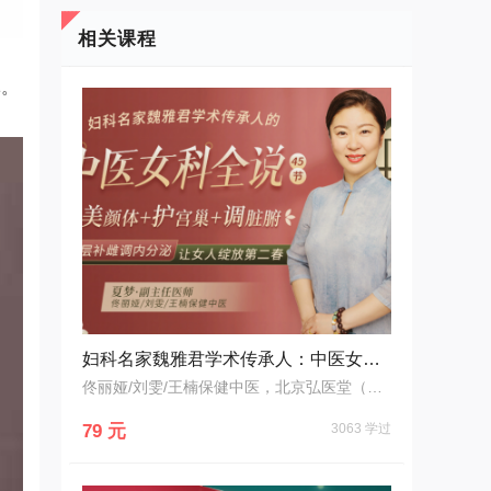
相关课程
军。
妇科名家魏雅君学术传承人：中医女科全说，美颜体+护宫巢+调脏腑，让你绽放第二春
佟丽娅/刘雯/王楠保健中医，北京弘医堂（原：北京中医药大学医堂)中医医院副主任医师,出身中医世家,数位中医权威得意弟子夏梦亲授,专为中国女性量身打造的中医女科全说，美颜体+护宫巢+调脏腑，让你绽放第二春
79 元
3063 学过