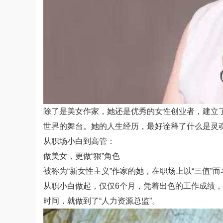
除了是美女作家，她还是优秀的女性创业者，建立
世界的舞台。她的人生经历，最好诠释了什么是灵
从职场小白到高管：
做美女，更做“狠”角色
被称为“新女性主义”作家的她，在职场上以“三值”
从职小白做起，仅仅6个月，凭着出色的工作成绩
时间，就做到了“人力资源总监”。