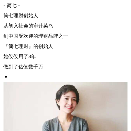
- 简七 -
简七理财创始人
从初入社会的审计菜鸟
到中国受欢迎的理财品牌之一
『简七理财』的创始人
她仅仅用了3年
做到了估值数千万
▼