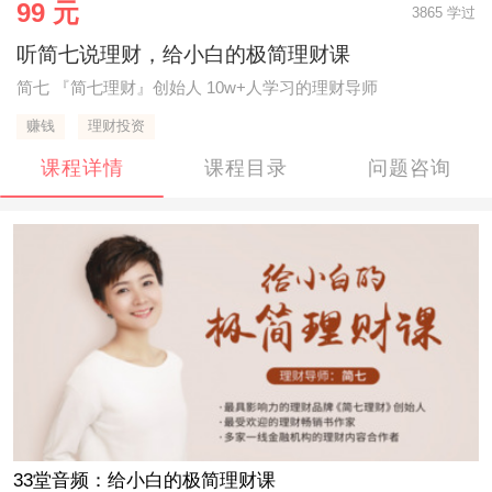
99 元
3865 学过
听简七说理财，给小白的极简理财课
简七 『简七理财』创始人 10w+人学习的理财导师
赚钱
理财投资
课程详情
课程目录
问题咨询
33堂音频：给小白的极简理财课