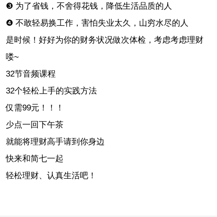
❸ 为了省钱，不舍得花钱，降低生活品质的人
❹ 不敢轻易换工作，害怕失业太久，山穷水尽的人
是时候！好好为你的财务状况做次体检，考虑考虑理财
喽~
32节音频课程
32个轻松上手的实践方法
仅需99元！！！
少点一回下午茶
就能将理财高手请到你身边
快来和简七一起
轻松理财、认真生活吧！