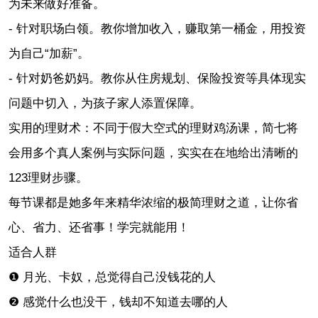
为未来做好准备。
- 针对职场白领。教你增加收入，赚取第一桶金，用投资
为自己“加薪”。
- 针对奶爸奶妈。教你从住房规划、保险投资等具体现实
问题中切入，为孩子家人添置保障。
实用的理财术：不同于假大空式的理财鸡汤课，简七将
会用多个真人案例与实际问题，实实在在地给出清晰的
123理财步骤。
每节课都是她多年来精华浓缩的极简理财之道，让你省
心、省力、还省事！学完就能用！
适合人群
❶ 月光、卡奴，总觉得自己没钱花的人
❷ 感觉什么也没干，钱却不知道去哪的人