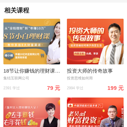
相关课程
18节让你赚钱的理财课：让你从“没钱理财”到“年收益10万”
投资大师的传奇故事
集结互联网公司
投资思维如何用
79 元
199 元
2391 学过
2994 学过