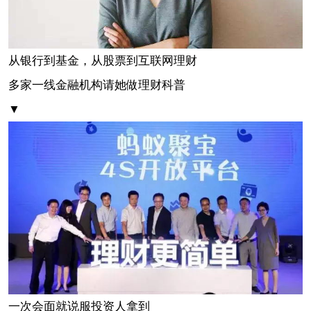
从银行到基金，从股票到互联网理财
多家一线金融机构请她做理财科普
▼
一次会面就说服投资人拿到